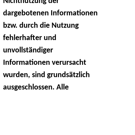
Nichtnutzung der
dargebotenen Informationen
bzw. durch die Nutzung
fehlerhafter und
unvollständiger
Informationen verursacht
wurden, sind grundsätzlich
ausgeschlossen. Alle
Informationen sind
freibleibend und
unverbindlich. Wir behalten